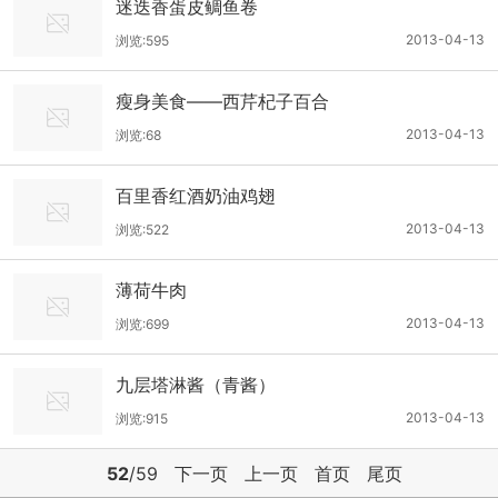
迷迭香蛋皮鲷鱼卷
2013-04-13
浏览:595
瘦身美食——西芹杞子百合
2013-04-13
浏览:68
百里香红酒奶油鸡翅
2013-04-13
浏览:522
薄荷牛肉
2013-04-13
浏览:699
九层塔淋酱（青酱）
2013-04-13
浏览:915
52
/59
下一页
上一页
首页
尾页