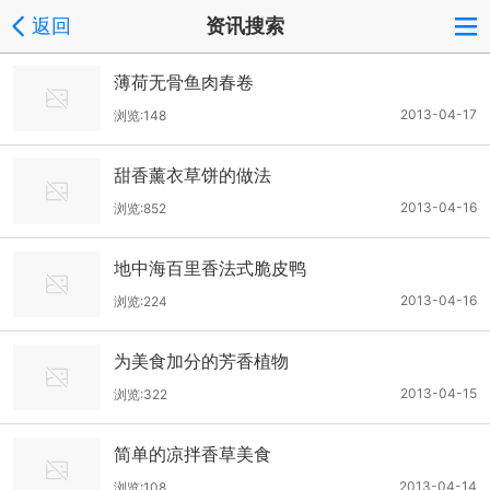
返回
资讯搜索
薄荷无骨鱼肉春卷
2013-04-17
浏览:148
甜香薰衣草饼的做法
2013-04-16
浏览:852
地中海百里香法式脆皮鸭
2013-04-16
浏览:224
为美食加分的芳香植物
2013-04-15
浏览:322
简单的凉拌香草美食
2013-04-14
浏览:108