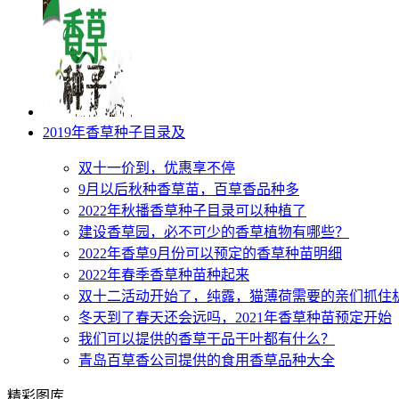
2019年香草种子目录及
双十一价到，优惠享不停
9月以后秋种香草苗，百草香品种多
2022年秋播香草种子目录可以种植了
建设香草园，必不可少的香草植物有哪些？
2022年香草9月份可以预定的香草种苗明细
2022年春季香草种苗种起来
双十二活动开始了，纯露，猫薄荷需要的亲们抓住
冬天到了春天还会远吗，2021年香草种苗预定开始
我们可以提供的香草干品干叶都有什么？
青岛百草香公司提供的食用香草品种大全
精彩图库