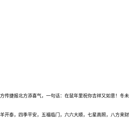
方传捷报北方添喜气，一句话：在鼠年里祝你吉祥又如意！冬未
羊开泰，四季平安，五福临门，六六大顺，七星高照，八方来财