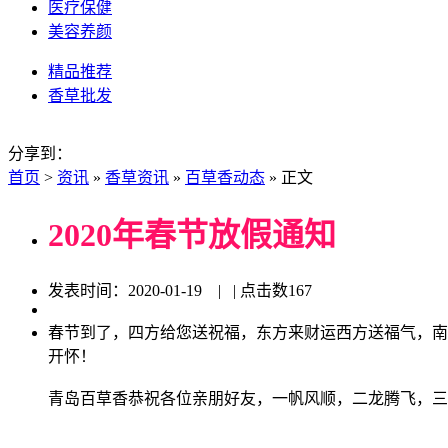
医疗保健
美容养颜
精品推荐
香草批发
分享到：
首页
>
资讯
»
香草资讯
»
百草香动态
» 正文
2020年春节放假通知
发表时间：2020-01-19 | | 点击数
167
春节到了，四方给您送祝福，东方来财运西方送福气，南
开怀！
青岛百草香恭祝各位亲朋好友，一帆风顺，二龙腾飞，三