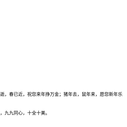
逝，春已近，祝您来年挣万金；猪年去，鼠年来，愿您新年乐
，九九同心，十全十美。