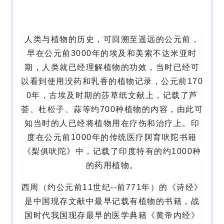
人类与植物的历史，可回溯至遥远的公元前，
早在公元前3000年的埃及和美索不达米亚时
期，人类就已经理解植物的功效，当时已经可
以看到使用没药和乳香的植物记录，公元前170
0年，古埃及时期的莎草纸文献上，记载了芦
荟、杜松子、蒜等约700种植物的内容，由此可
知当时的人已经将植物用在疗伤和治疗上。印
度在公元前1000年的传统医疗阿育吠陀书籍
《梨俱吠陀》中，记载了印度特有的约1000种
的药用植物。
西周（约公元前11世纪--前771年）的《诗经》
是中国现存文献中最早记载有植物的书籍，战
国时代我国现存最早的医学典籍《黄帝内经》